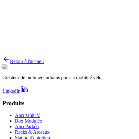
Retour à l'accueil
Créateur de mobiliers urbains pour la mobilité vélo.
LinkedIn
Produits
Abri Multi'V
Box Moduléo
Abri Parkéo
Racks & Arceaux
Station d'entretien